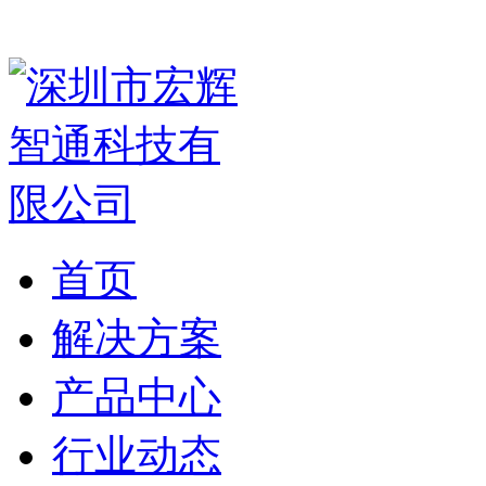
首页
解决方案
产品中心
行业动态