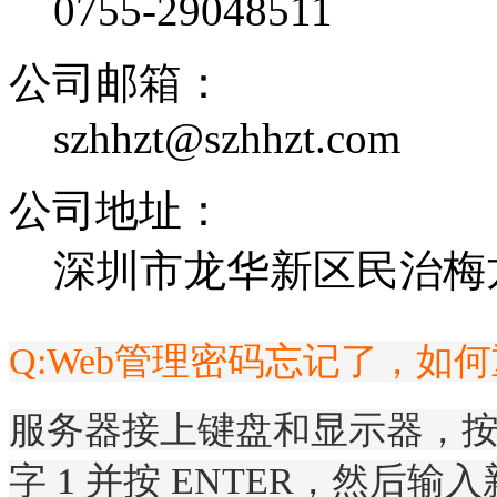
0755-29048511
公司邮箱：
szhhzt@szhhzt.com
公司地址：
深圳市龙华新区民治梅龙
Q:
Web管理密码忘记了，如
服务器接上键盘和显示器，按 
字 1 并按 ENTER，然后