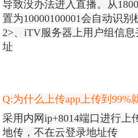
导致没办法进入直播。从18
置为10000100001会自动
2>、iTV服务器上用户组信
址
Q:为什么上传app上传到99
采用内网ip+8014端口进行
地传，不在云登录地址传