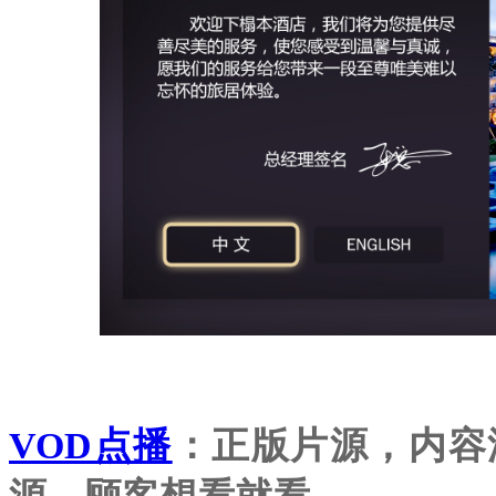
VOD点播
：
正版片源，内容