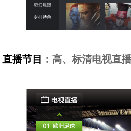
直播节目
：
高、标
清电视
直