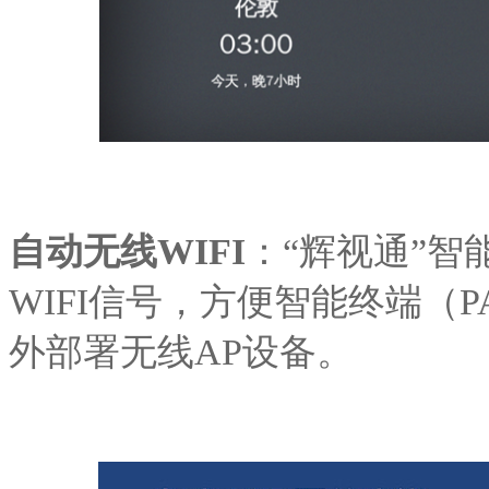
自动无线
WIFI
：
“辉视通”
WIFI信号，方便智能终端（
外部署无线AP设备。