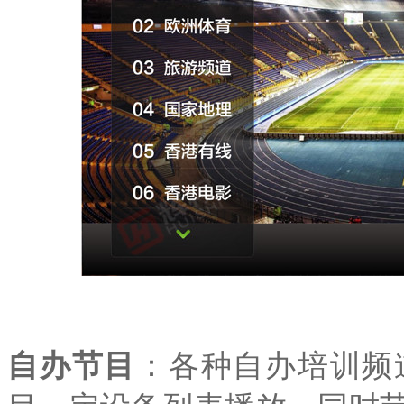
自办节目
：各种自办培训频