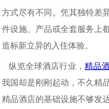
方式
尽有不同
。凭其独特差
件设施、产品或全套服务上
造标新立异的入住体验。
纵
览
全球酒店行业，
精品
我国却是刚刚起
动
，
不久
精
精品酒店的基础设施不够发