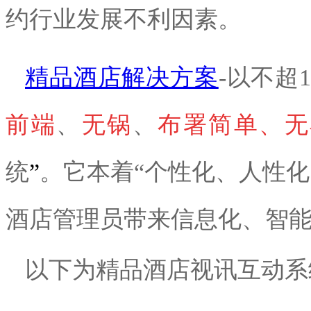
约行业发展不利因素
。
精品酒店解决方案
-以不超
前端
、
无锅
、
布署简单、无
统
”
。它
本着
“个性化、人性
酒店管理员带来信息化、智
以下为
精品酒店视讯互动系