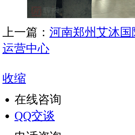
上一篇：
河南郑州艾沐国
运营中心
收缩
在线咨询
QQ交谈