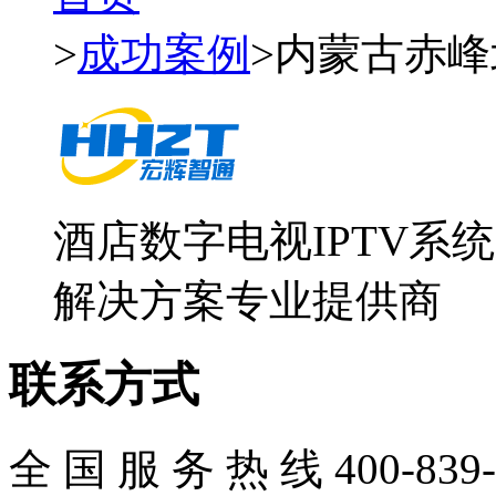
>
成功案例
>内蒙古赤
酒店数字电视IPTV系
解决方案专业提供商
联系方式
全 国 服 务 热 线
400-839