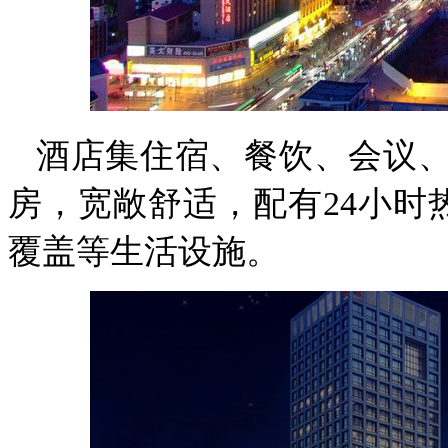
酒店集住宿、餐饮、会议
房，宽敞舒适，配有
24
小时
覆盖等生活设施。